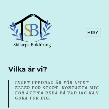
MENY
Vilka är vi?
INGET UPPDRAG ÄR FÖR LITET
ELLER FÖR STORT. KONTAKTA MIG
FÖR ATT TA REDA PÅ VAD JAG KAN
GÖRA FÖR DIG.