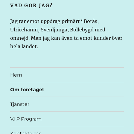
VAD GÖR JAG?
Jag tar emot uppdrag primärt i Borås,
Ulricehamn, Svenljunga, Bollebygd med
omnejd. Men jag kan även ta emot kunder över
hela landet.
Hem
Om företaget
Tjänster
V.I.P Program
Kontakta oss