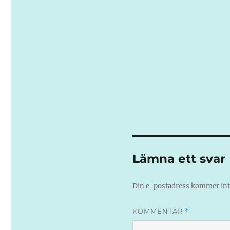
Lämna ett svar
Din e-postadress kommer inte
KOMMENTAR
*