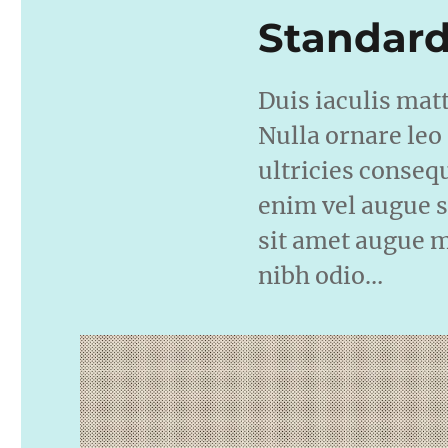
Standard
Duis iaculis mat
Nulla ornare leo
ultricies conseq
enim vel augue s
sit amet augue mo
nibh odio…