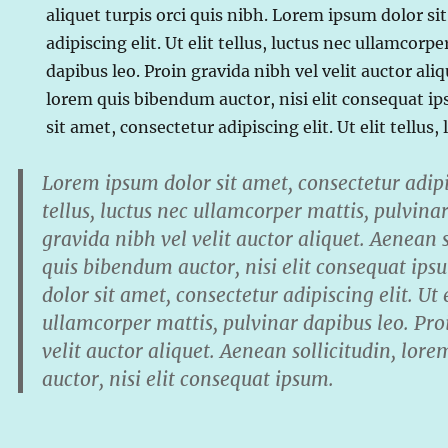
aliquet turpis orci quis nibh. Lorem ipsum dolor si
adipiscing elit. Ut elit tellus, luctus nec ullamcorp
dapibus leo. Proin gravida nibh vel velit auctor ali
lorem quis bibendum auctor, nisi elit consequat i
sit amet, consectetur adipiscing elit. Ut elit tellus
Lorem ipsum dolor sit amet, consectetur adipisc
tellus, luctus nec ullamcorper mattis, pulvina
gravida nibh vel velit auctor aliquet. Aenean 
quis bibendum auctor, nisi elit consequat ip
dolor sit amet, consectetur adipiscing elit. Ut e
ullamcorper mattis, pulvinar dapibus leo. Pro
velit auctor aliquet. Aenean sollicitudin, lo
auctor, nisi elit consequat ipsum.