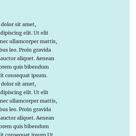
dolor sit amet,
ipiscing elit. Ut elit
s nec ullamcorper mattis,
bus leo. Proin gravida
t auctor aliquet. Aenean
 lorem quis bibendum
elit consequat ipsum.
dolor sit amet,
ipiscing elit. Ut elit
s nec ullamcorper mattis,
bus leo. Proin gravida
t auctor aliquet. Aenean
 lorem quis bibendum
elit consequat ipsum Ut