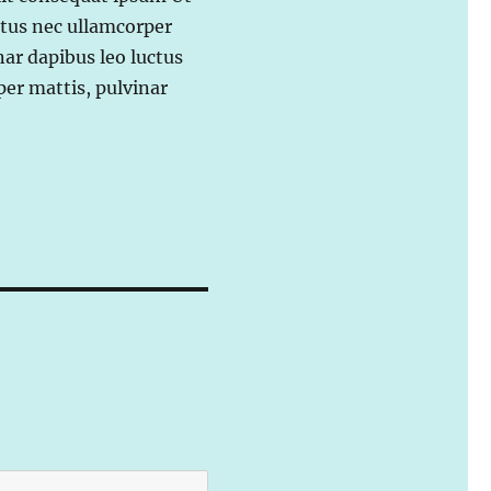
uctus nec ullamcorper
nar dapibus leo luctus
er mattis, pulvinar
.