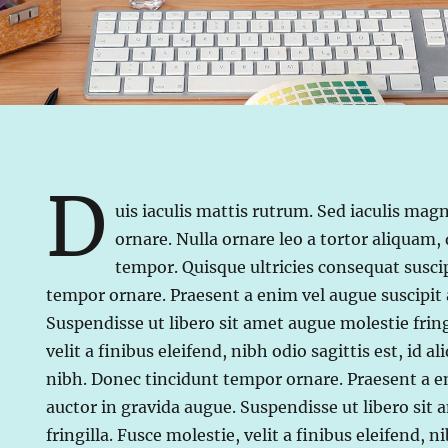
D
uis iaculis mattis rutrum. Sed iaculis magn
ornare. Nulla ornare leo a tortor aliquam,
tempor. Quisque ultricies consequat susci
tempor ornare. Praesent a enim vel augue suscipit 
Suspendisse ut libero sit amet augue molestie fring
velit a finibus eleifend, nibh odio sagittis est, id al
nibh. Donec tincidunt tempor ornare. Praesent a e
auctor in gravida augue. Suspendisse ut libero sit
fringilla. Fusce molestie, velit a finibus eleifend, ni