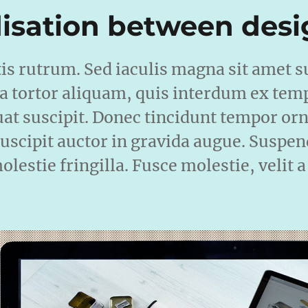
isation between desi
tis rutrum. Sed iaculis magna sit amet s
 a tortor aliquam, quis interdum ex tem
uat suscipit. Donec tincidunt tempor orn
uscipit auctor in gravida augue. Suspend
lestie fringilla. Fusce molestie, velit a