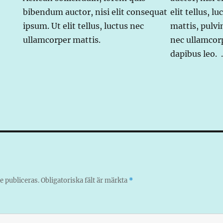
bibendum auctor, nisi elit consequat
elit tellus, l
ipsum. Ut elit tellus, luctus nec
mattis, pulvi
ullamcorper mattis.
nec ullamcorp
dapibus leo. 
 publiceras.
Obligatoriska fält är märkta
*