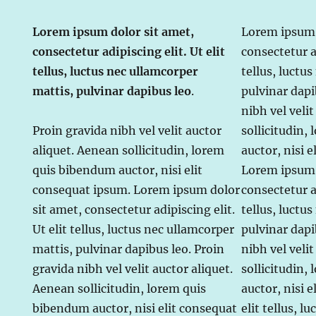
Lorem ipsum dolor sit amet,
Lorem ipsum 
consectetur adipiscing elit. Ut elit
consectetur ad
tellus, luctus nec ullamcorper
tellus, luctu
mattis, pulvinar dapibus leo
.
pulvinar dapi
nibh vel veli
Proin gravida nibh vel velit auctor
sollicitudin,
aliquet. Aenean sollicitudin, lorem
auctor, nisi 
quis bibendum auctor, nisi elit
Lorem ipsum 
consequat ipsum. Lorem ipsum dolor
consectetur ad
sit amet, consectetur adipiscing elit.
tellus, luctu
Ut elit tellus, luctus nec ullamcorper
pulvinar dapi
mattis, pulvinar dapibus leo. Proin
nibh vel veli
gravida nibh vel velit auctor aliquet.
sollicitudin,
Aenean sollicitudin, lorem quis
auctor, nisi 
bibendum auctor, nisi elit consequat
elit tellus, l