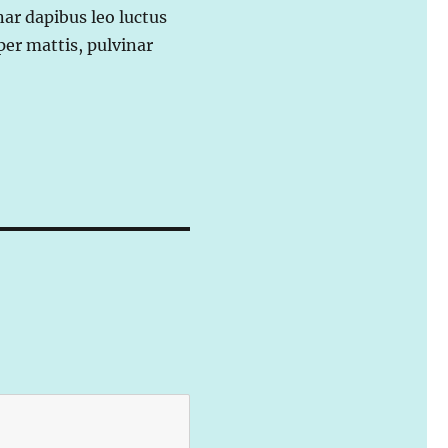
nar dapibus leo luctus
er mattis, pulvinar
.