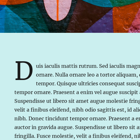
D
uis iaculis mattis rutrum. Sed iaculis magn
ornare. Nulla ornare leo a tortor aliquam,
tempor. Quisque ultricies consequat susci
tempor ornare. Praesent a enim vel augue suscipit 
Suspendisse ut libero sit amet augue molestie fring
velit a finibus eleifend, nibh odio sagittis est, id al
nibh. Donec tincidunt tempor ornare. Praesent a e
auctor in gravida augue. Suspendisse ut libero sit
fringilla. Fusce molestie, velit a finibus eleifend, ni