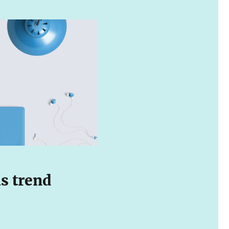
s trend