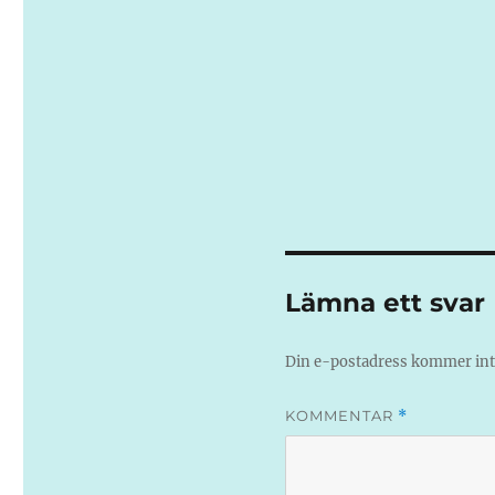
Lämna ett svar
Din e-postadress kommer inte
KOMMENTAR
*