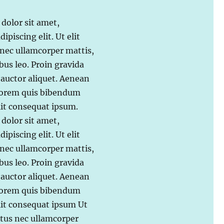
dolor sit amet,
ipiscing elit. Ut elit
s nec ullamcorper mattis,
bus leo. Proin gravida
t auctor aliquet. Aenean
 lorem quis bibendum
elit consequat ipsum.
dolor sit amet,
ipiscing elit. Ut elit
s nec ullamcorper mattis,
bus leo. Proin gravida
t auctor aliquet. Aenean
 lorem quis bibendum
elit consequat ipsum Ut
uctus nec ullamcorper