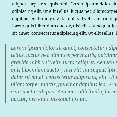
aliquet turpis orci quis nibh. Lorem ipsum dolor si
adipiscing elit. Ut elit tellus, luctus nec ullamcorp
dapibus leo. Proin gravida nibh vel velit auctor ali
lorem quis bibendum auctor, nisi elit consequat i
sit amet, consectetur adipiscing elit. Ut elit tellus
Lorem ipsum dolor sit amet, consectetur adipisc
tellus, luctus nec ullamcorper mattis, pulvina
gravida nibh vel velit auctor aliquet. Aenean 
quis bibendum auctor, nisi elit consequat ip
dolor sit amet, consectetur adipiscing elit. Ut e
ullamcorper mattis, pulvinar dapibus leo. Pro
velit auctor aliquet. Aenean sollicitudin, lo
auctor, nisi elit consequat ipsum.