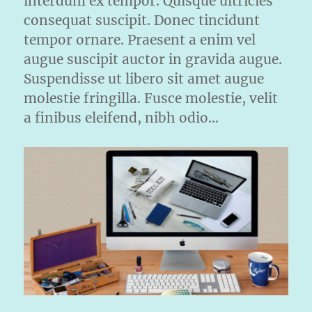
interdum ex tempor. Quisque ultricies
consequat suscipit. Donec tincidunt
tempor ornare. Praesent a enim vel
augue suscipit auctor in gravida augue.
Suspendisse ut libero sit amet augue
molestie fringilla. Fusce molestie, velit
a finibus eleifend, nibh odio…