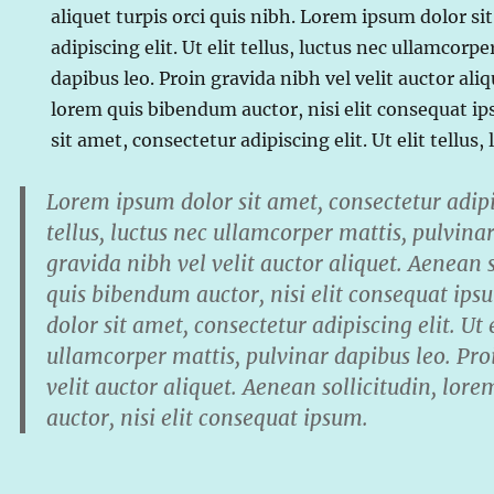
aliquet turpis orci quis nibh. Lorem ipsum dolor si
adipiscing elit. Ut elit tellus, luctus nec ullamcorp
dapibus leo. Proin gravida nibh vel velit auctor ali
lorem quis bibendum auctor, nisi elit consequat i
sit amet, consectetur adipiscing elit. Ut elit tellus
Lorem ipsum dolor sit amet, consectetur adipisc
tellus, luctus nec ullamcorper mattis, pulvina
gravida nibh vel velit auctor aliquet. Aenean 
quis bibendum auctor, nisi elit consequat ip
dolor sit amet, consectetur adipiscing elit. Ut e
ullamcorper mattis, pulvinar dapibus leo. Pro
velit auctor aliquet. Aenean sollicitudin, lo
auctor, nisi elit consequat ipsum.