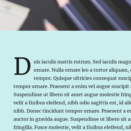
D
uis iaculis mattis rutrum. Sed iaculis magn
ornare. Nulla ornare leo a tortor aliquam,
tempor. Quisque ultricies consequat susci
tempor ornare. Praesent a enim vel augue suscipit 
Suspendisse ut libero sit amet augue molestie fring
velit a finibus eleifend, nibh odio sagittis est, id al
nibh. Donec tincidunt tempor ornare. Praesent a e
auctor in gravida augue. Suspendisse ut libero sit
fringilla. Fusce molestie, velit a finibus eleifend, ni