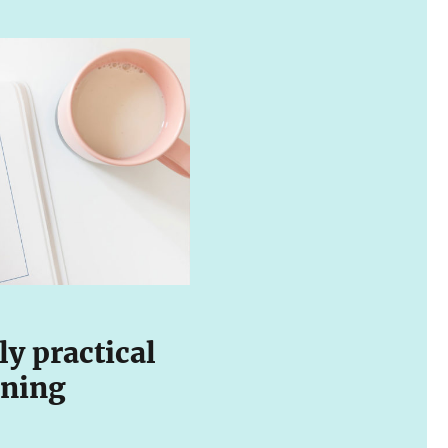
ly practical
ining