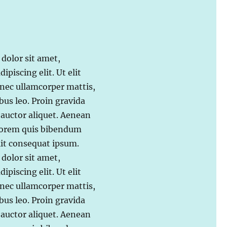
dolor sit amet,
ipiscing elit. Ut elit
s nec ullamcorper mattis,
bus leo. Proin gravida
t auctor aliquet. Aenean
 lorem quis bibendum
elit consequat ipsum.
dolor sit amet,
ipiscing elit. Ut elit
s nec ullamcorper mattis,
bus leo. Proin gravida
t auctor aliquet. Aenean