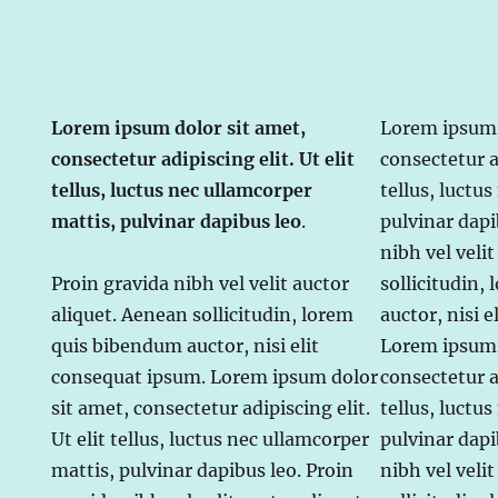
Lorem ipsum dolor sit amet,
Lorem ipsum 
consectetur adipiscing elit. Ut elit
consectetur ad
tellus, luctus nec ullamcorper
tellus, luctu
mattis, pulvinar dapibus leo
.
pulvinar dapi
nibh vel veli
Proin gravida nibh vel velit auctor
sollicitudin,
aliquet. Aenean sollicitudin, lorem
auctor, nisi 
quis bibendum auctor, nisi elit
Lorem ipsum 
consequat ipsum. Lorem ipsum dolor
consectetur ad
sit amet, consectetur adipiscing elit.
tellus, luctu
Ut elit tellus, luctus nec ullamcorper
pulvinar dapi
mattis, pulvinar dapibus leo. Proin
nibh vel veli