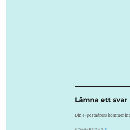
Lämna ett svar
Din e-postadress kommer inte
KOMMENTAR
*